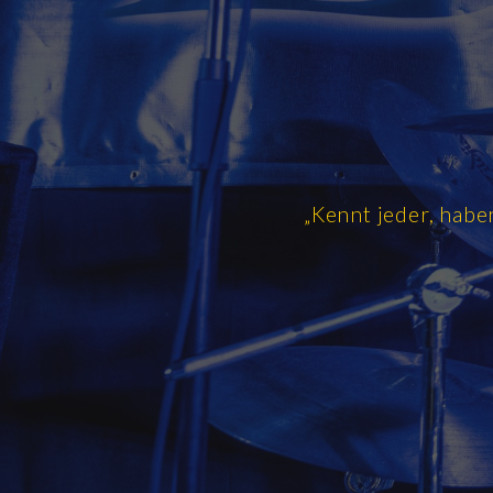
„Kennt jeder, haben