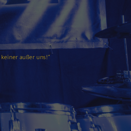
) keiner außer uns!“